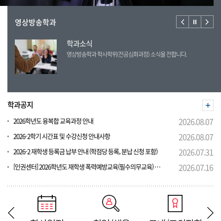
영상방송학과
학과소식
 소개합
영상방송학과 학사학위(전공심화과정) 소식을 전합니다.
학과공지
2026학년도 융복합 교육과정 안내
2026.08.07
2026-2학기 시간표 및 수강신청 안내사항
2026.08.07
2026-2 재학생 등록금 납부 안내 (학점당 등록, 분납 신청 포함)
2026.07.31
[인권센터] 2026학년도 재학생 폭력예방교육(필수의무교육) 안내 (마일리지 30점)
2026.07.16