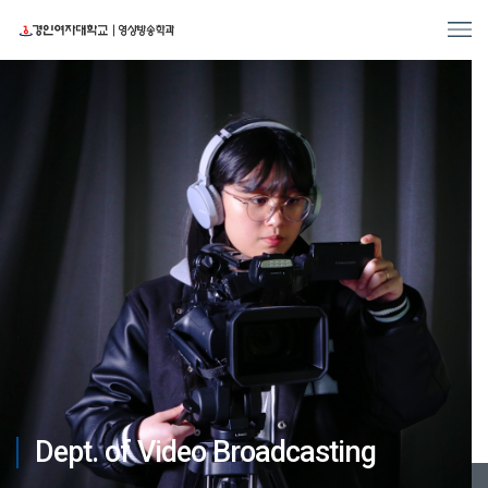
Dept. of Video Broadcasting