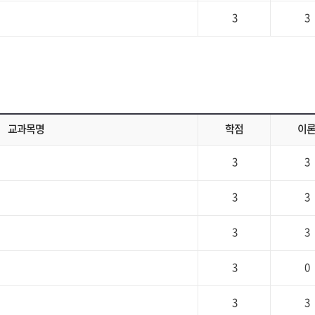
3
3
교과목명
학점
이
3
3
3
3
3
3
3
0
3
3