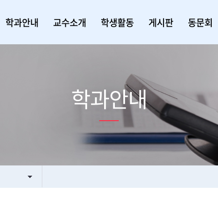
학과안내
교수소개
학생활동
게시판
동문회
학과안내