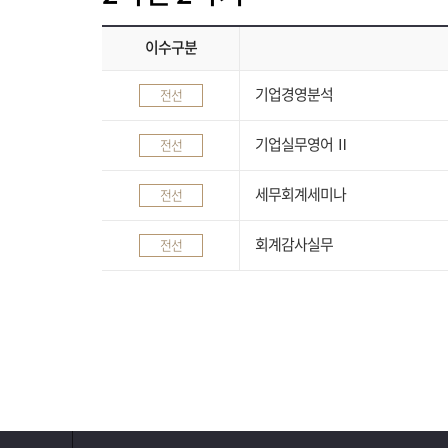
이수구분
기업경영분석
전선
기업실무영어 Ⅱ
전선
세무회계세미나
전선
회계감사실무
전선