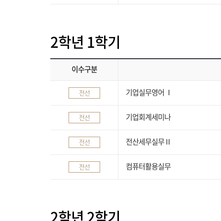
2학년 1학기
이수구분
기업실무영어 Ⅰ
전선
기업회계세미나
전선
전산세무실무Ⅱ
전선
컴퓨터활용실무
전선
2학년 2학기