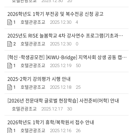
2025.12.30
20
호텔관광조교
2026학년도 1학기 부전공 및 복수전공 신청 공고
1
2025.12.30
4
호텔관광조교
2025년도 RISE 늘봄학교 4차 강사연수 프로그램(기초과정, 전문 심화과정) 신청 안내
2
2025.12.30
0
호텔관광조교
[혁신 -학생공모전] [KIWU-Bridge] 지역사회 상생 공동 캡스톤 프로젝트 공모전
1
2025.12.19
50
호텔관광조교
2025-2학기 강의평가 시행 안내
1
2025.12.18
25
호텔관광조교
[2026년 전문대학 글로벌 현장학습] 사전준비(어학) 안내
2025.12.17
30
호텔관광조교
2026학년도 1학기 휴학/복학원서 접수 안내
1
2025.12.16
26
호텔관광조교