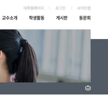
대학홈페이지
로그인
사이트맵
교수소개
학생활동
게시판
동문회