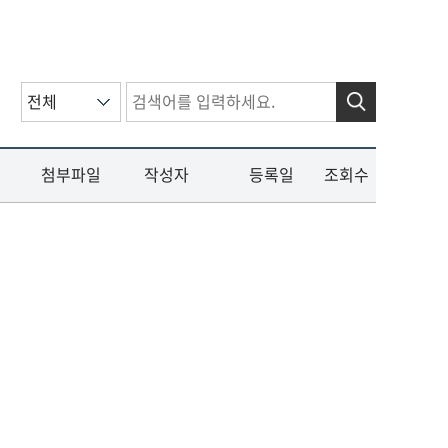
검색
첨부파일
작성자
등록일
조회수