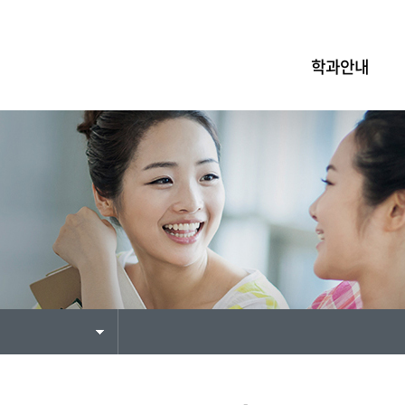
학과안내
인쇄