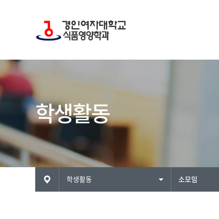
학생활동
ME
학생활동
소모임